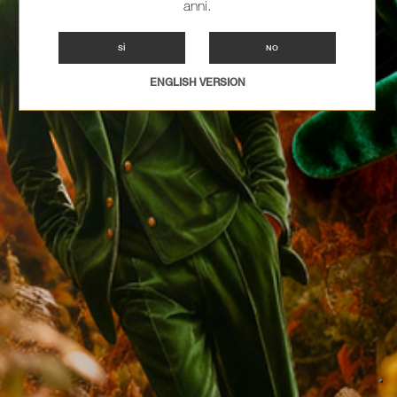
anni.
SÌ
NO
ENGLISH VERSION